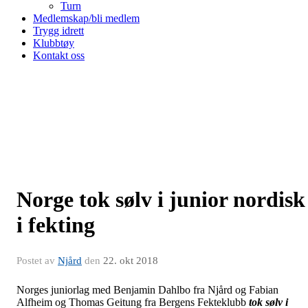
Turn
Medlemskap/bli medlem
Trygg idrett
Klubbtøy
Kontakt oss
Norge tok sølv i junior nordisk
i fekting
Postet av
Njård
den
22. okt 2018
Norges juniorlag med Benjamin Dahlbo fra Njård og Fabian
Alfheim og Thomas Geitung fra Bergens Fekteklubb
tok sølv i