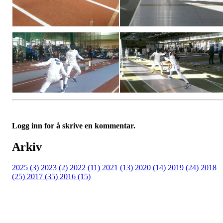
Logg inn for å skrive en kommentar.
Arkiv
2025 (3)
2023 (2)
2022 (11)
2021 (13)
2020 (14)
2019 (24)
2018
(25)
2017 (35)
2016 (15)