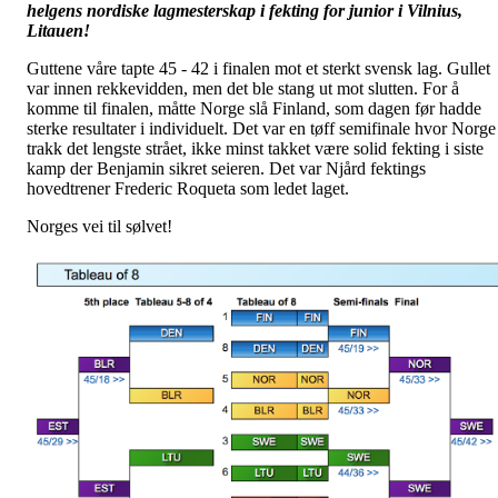
helgens nordiske lagmesterskap i fekting for junior i Vilnius,
Litauen!
Guttene våre tapte 45 - 42 i finalen mot et sterkt svensk lag. Gullet
var innen rekkevidden, men det ble stang ut mot slutten. For å
komme til finalen, måtte Norge slå Finland, som dagen før hadde
sterke resultater i individuelt. Det var en tøff semifinale hvor Norge
trakk det lengste strået, ikke minst takket være solid fekting i siste
kamp der Benjamin sikret seieren. Det var Njård fektings
hovedtrener Frederic Roqueta som ledet laget.
Norges vei til sølvet!