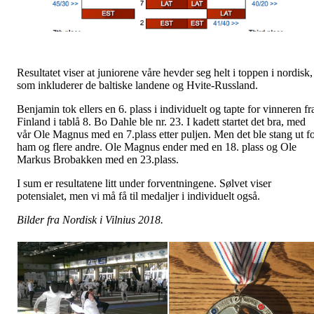
Resultatet viser at juniorene våre hevder seg helt i toppen i nordisk,
som inkluderer de baltiske landene og Hvite-Russland.
Benjamin tok ellers en 6. plass i individuelt og tapte for vinneren fr
Finland i tablå 8. Bo Dahle ble nr. 23. I kadett startet det bra, med
vår Ole Magnus med en 7.plass etter puljen. Men det ble stang ut f
ham og flere andre. Ole Magnus ender med en 18. plass og Ole
Markus Brobakken med en 23.plass.
I sum er resultatene litt under forventningene. Sølvet viser
potensialet, men vi må få til medaljer i individuelt også.
Bilder fra Nordisk i Vilnius 2018.