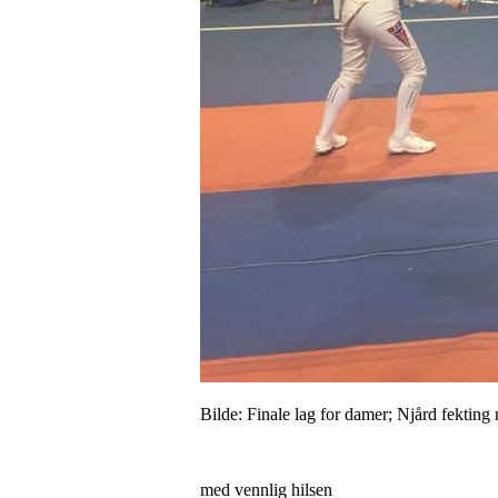
Bilde: Finale lag for damer; Njård fekti
med vennlig hilsen