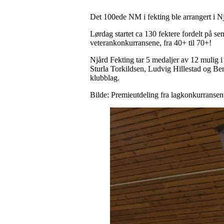
Det 100ede NM i fekting ble arrangert i N
Lørdag startet ca 130 fektere fordelt på s
veterankonkurransene, fra 40+ til 70+!
Njård Fekting tar 5 medaljer av 12 mulig i
Sturla Torkildsen, Ludvig Hillestad og Be
klubblag.
Bilde: Premieutdeling fra lagkonkurransen.