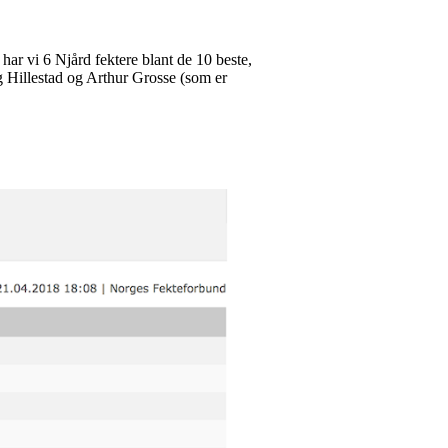
 har vi 6 Njård fektere blant de 10 beste,
g Hillestad og Arthur Grosse (som er