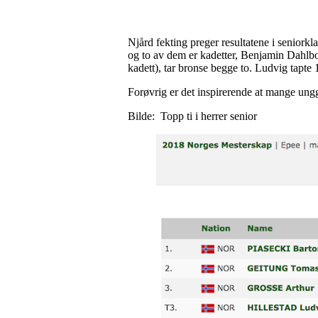
Njård fekting preger resultatene i seniorkla
og to av dem er kadetter, Benjamin Dahlbo
kadett), tar bronse begge to. Ludvig tapte 1
Forøvrig er det inspirerende at mange ungg
Bilde: Topp ti i herrer senior