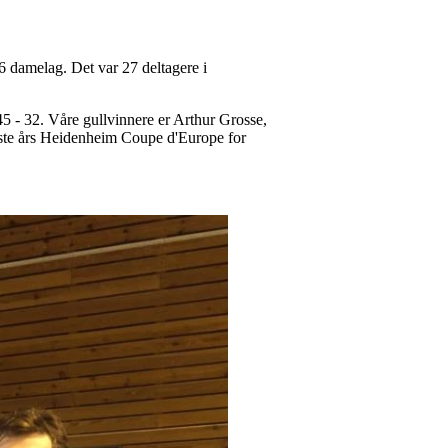
6 damelag. Det var 27 deltagere i
45 - 32. Våre gullvinnere er Arthur Grosse,
este års Heidenheim Coupe d'Europe for