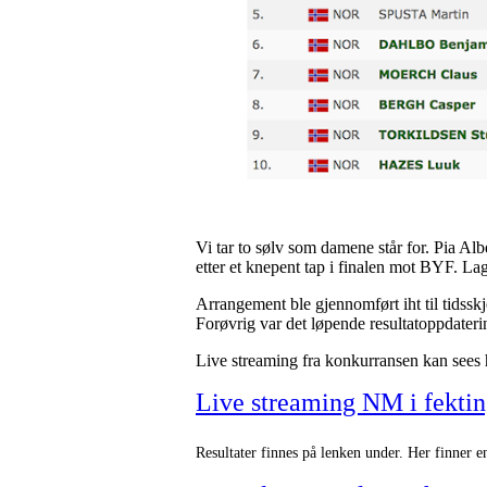
Vi tar to sølv som damene står for. Pia Albe
etter et knepent tap i finalen mot BYF. L
Arrangement ble gjennomført iht til tidss
Forøvrig var det løpende resultatoppdate
Live streaming fra konkurransen kan sees 
Live streaming NM i fekti
Resultater finnes på lenken under. Her finner e