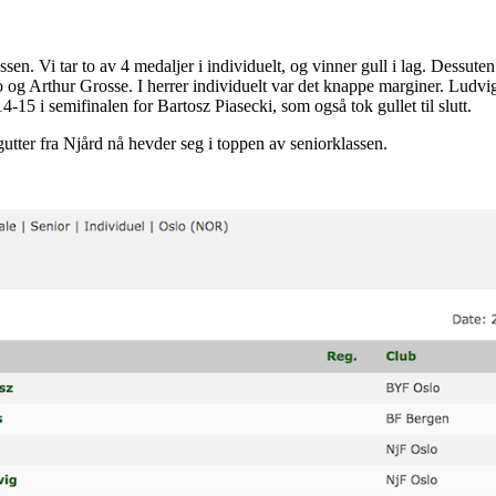
ssen. Vi tar to av 4 medaljer i individuelt, og vinner gull i lag. Dessuten
 og Arthur Grosse. I herrer individuelt var det knappe marginer. Ludvi
4-15 i semifinalen for Bartosz Piasecki, som også tok gullet til slutt.
utter fra Njård nå hevder seg i toppen av seniorklassen.