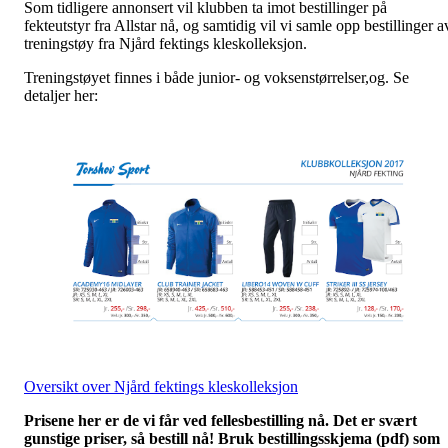
Som tidligere annonsert vil klubben ta imot bestillinger på
fekteutstyr fra Allstar nå, og samtidig vil vi samle opp bestillinger a
treningstøy fra Njård fektings kleskolleksjon.
Treningstøyet finnes i både junior- og voksenstørrelser,og. Se
detaljer her:
Oversikt over Njård fektings kleskolleksjon
Prisene her er de vi får ved fellesbestilling nå. Det er svært
gunstige priser, så bestill nå! Bruk bestillingsskjema (pdf) som