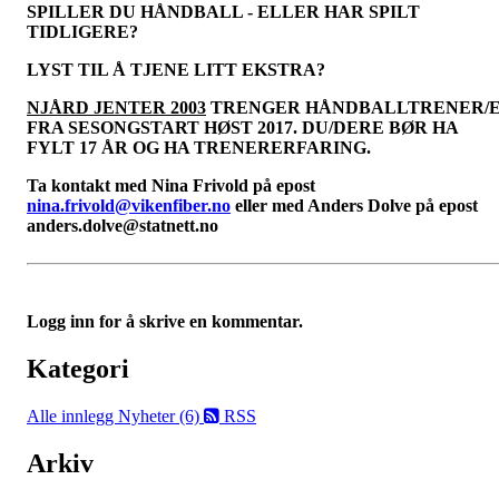
SPILLER DU HÅNDBALL - ELLER HAR SPILT
TIDLIGERE?
LYST TIL Å TJENE LITT EKSTRA?
NJÅRD JENTER 2003
TRENGER HÅNDBALLTRENER/
FRA SESONGSTART HØST 2017. DU/DERE BØR HA
FYLT 17 ÅR OG HA TRENERERFARING.
Ta kontakt med Nina Frivold på epost
nina.frivold@vikenfiber.no
eller med Anders Dolve på epost
anders.dolve@statnett.no
Logg inn for å skrive en kommentar.
Kategori
Alle innlegg
Nyheter (6)
RSS
Arkiv