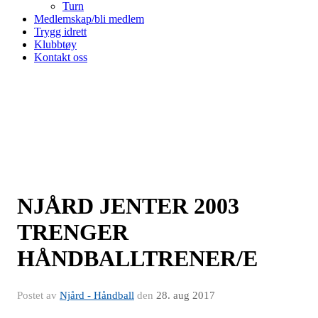
Turn
Medlemskap/bli medlem
Trygg idrett
Klubbtøy
Kontakt oss
NJÅRD JENTER 2003
TRENGER
HÅNDBALLTRENER/E
Postet av
Njård - Håndball
den
28. aug 2017