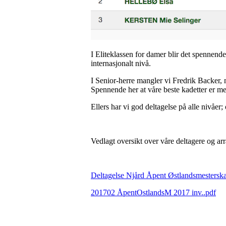
I Eliteklassen for damer blir det spennende
internasjonalt nivå.
I Senior-herre mangler vi Fredrik Backer,
Spennende her at våre beste kadetter er m
Ellers har vi god deltagelse på alle nivåer;
Vedlagt oversikt over våre deltagere og arr
Deltagelse Njård Åpent Østlandsmestersk
201702 ÅpentOstlandsM 2017 inv..pdf