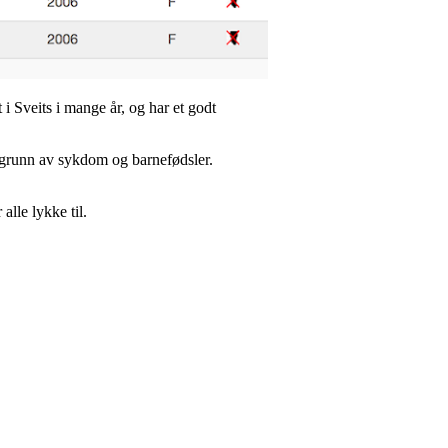
 i Sveits i mange år, og har et godt
å grunn av sykdom og barnefødsler.
alle lykke til.