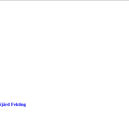
 Njård Fekting