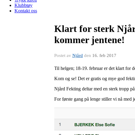
Klubbtøy
Kontakt oss
Klart for sterk Njå
kommer jentene!
Postet av
Njård
den
16. feb 2017
Til helgen; 18-19. februar er det klart 
Kom og se! Det er gratis og mye god fekting
Njård Fekting deltar med en sterk tropp p
For første gang på lenge stiller vi nå med j