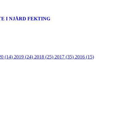
E I NJÅRD FEKTING
20 (14)
2019 (24)
2018 (25)
2017 (35)
2016 (15)