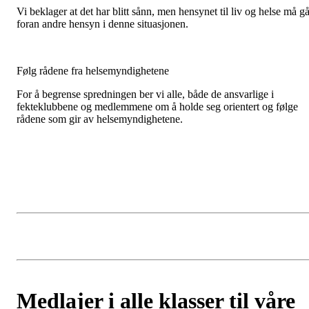
Vi beklager at det har blitt sånn, men hensynet til liv og helse må g
foran andre hensyn i denne situasjonen.
Følg rådene fra helsemyndighetene
For å begrense spredningen ber vi alle, både de ansvarlige i
fekteklubbene og medlemmene om å holde seg orientert og følge
rådene som gir av helsemyndighetene.
Medlajer i alle klasser til våre