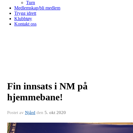
Turn
Medlemskap/bli medlem
Trygg idrett
Klubbtøy
Kontakt oss
Fin innsats i NM på
hjemmebane!
Postet av
Njård
den
5. okt 2020