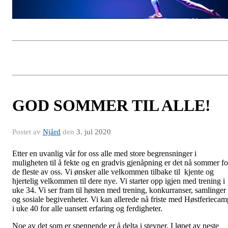
GOD SOMMER TIL ALLE!
Postet av
Njård
den
3. jul 2020
Etter en uvanlig vår for oss alle med store begrensninger i
muligheten til å fekte og en gradvis gjenåpning er det nå sommer fo
de fleste av oss. Vi ønsker alle velkommen tilbake til kjente og
hjertelig velkommen til dere nye. Vi starter opp igjen med trening i
uke 34. Vi ser fram til høsten med trening, konkurranser, samlinger
og sosiale begivenheter. Vi kan allerede nå friste med Høstferiecam
i uke 40 for alle uansett erfaring og ferdigheter.
Noe av det som er spennende er å delta i stevner. I løpet av neste