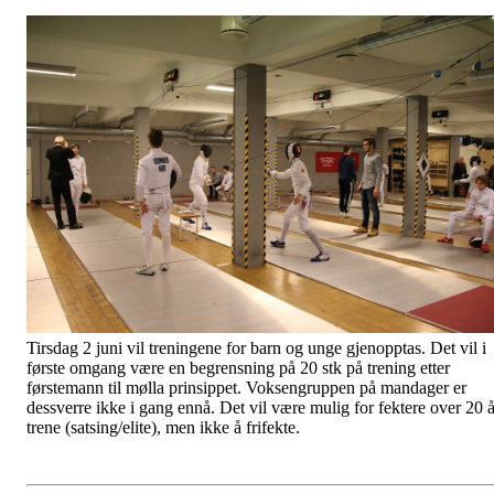
Tirsdag 2 juni vil treningene for barn og unge gjenopptas. Det vil i
første omgang være en begrensning på 20 stk på trening etter
førstemann til mølla prinsippet. Voksengruppen på mandager er
dessverre ikke i gang ennå. Det vil være mulig for fektere over 20 
trene (satsing/elite), men ikke å frifekte.