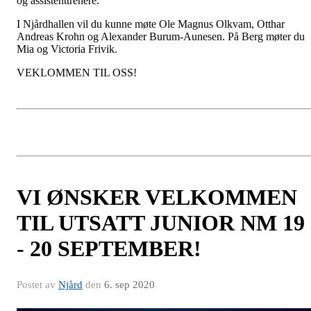
og assistenttrenere.
I Njårdhallen vil du kunne møte Ole Magnus Olkvam, Otthar
Andreas Krohn og Alexander Burum-Aunesen. På Berg møter du
Mia og Victoria Frivik.
VEKLOMMEN TIL OSS!
VI ØNSKER VELKOMMEN
TIL UTSATT JUNIOR NM 19
- 20 SEPTEMBER!
Postet av
Njård
den
6. sep 2020