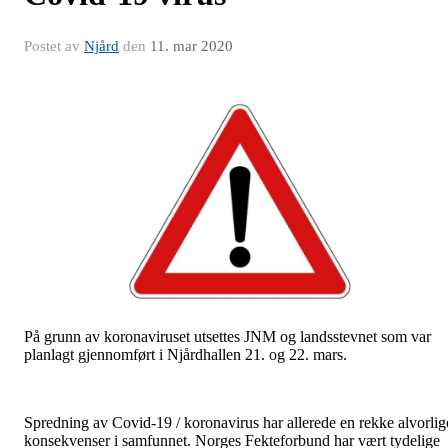
Postet av
Njård
den
11. mar 2020
På grunn av koronaviruset utsettes JNM og landsstevnet som var
planlagt gjennomført i Njårdhallen 21. og 22. mars.
Spredning av Covid-19 / koronavirus har allerede en rekke alvorlig
konsekvenser i samfunnet. Norges Fekteforbund har vært tydelige