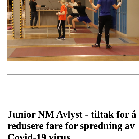
Junior NM Avlyst - tiltak for å
redusere fare for spredning av
Covid-19 virus