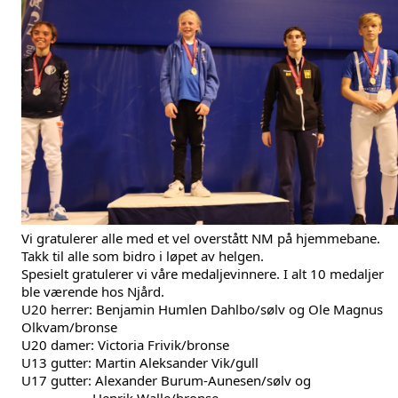
Vi gratulerer alle med et vel overstått NM på hjemmebane. 
Takk til alle som bidro i løpet av helgen.
Spesielt gratulerer vi våre medaljevinnere. I alt 10 medaljer 
ble værende hos Njård.
U20 herrer: Benjamin Humlen Dahlbo/sølv og Ole Magnus 
Olkvam/bronse
U20 damer: Victoria Frivik/bronse
U13 gutter: Martin Aleksander Vik/gull
U17 gutter: Alexander Burum-Aunesen/sølv og 