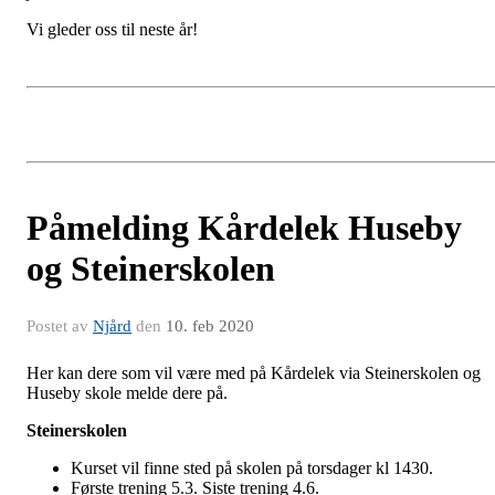
Vi gleder oss til neste år!
Påmelding Kårdelek Huseby
og Steinerskolen
Postet av
Njård
den
10. feb 2020
Her kan dere som vil være med på Kårdelek via Steinerskolen og
Huseby skole melde dere på.
Steinerskolen
Kurset vil finne sted på skolen på torsdager kl 1430.
Første trening 5.3. Siste trening 4.6.