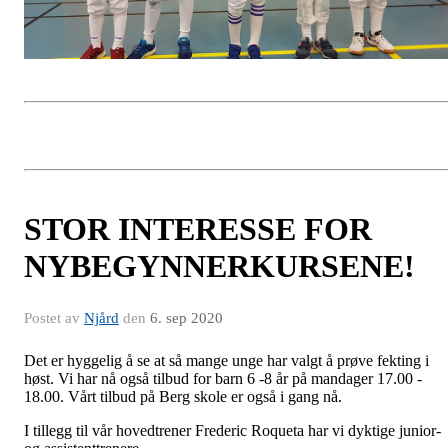
STOR INTERESSE FOR
NYBEGYNNERKURSENE!
Postet av
Njård
den
6. sep 2020
Det er hyggelig å se at så mange unge har valgt å prøve fekting i
høst. Vi har nå også tilbud for barn 6 -8 år på mandager 17.00 -
18.00. Vårt tilbud på Berg skole er også i gang nå.
I tillegg til vår hovedtrener Frederic Roqueta har vi dyktige junior-