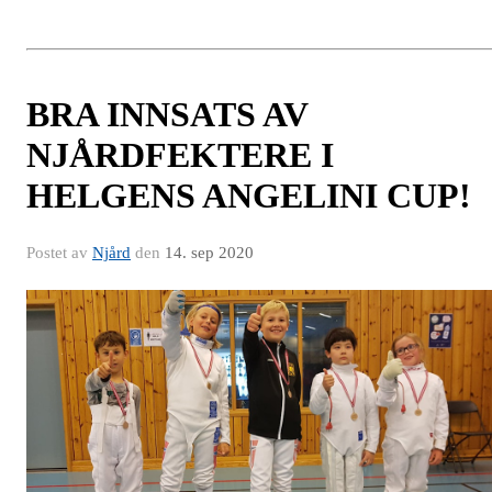
BRA INNSATS AV
NJÅRDFEKTERE I
HELGENS ANGELINI CUP!
Postet av
Njård
den
14. sep 2020