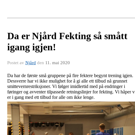
Da er Njård Fekting så smått
igang igjen!
Postet av
Njård
den
11. mai 2020
Da har de første små gruppene på fire fektere begynt trening igjen.
Dessverre har vi ikke mulighet for å gi alle ett tilbud nå grunnet
smittevernrestriksjoner. Vi følger imidlertid med på endringer i
føringer og avventer tilpassede retningslinjer for fekting. Vi håper v
er i gang med ett tilbud for alle om ikke lenge.