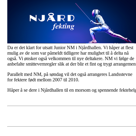
Da er det klart for utsatt Junior NM i Njårdhallen. Vi håper at flest
mulig av de som var påmeldt tidligere har mulighet til å delta nå
også. Vi ønsker også velkommen til nye deltakere. NM vi følge de
anbefalte smittevernregler slik at der blir et fint og trygt arrangemen
Parallelt med NM, på søndag vil det også arrangeres Landsstevne
for fektere født mellom 2007 til 2010.
Håper å se dere i Njårdhallen til en morsom og spennende fektehel