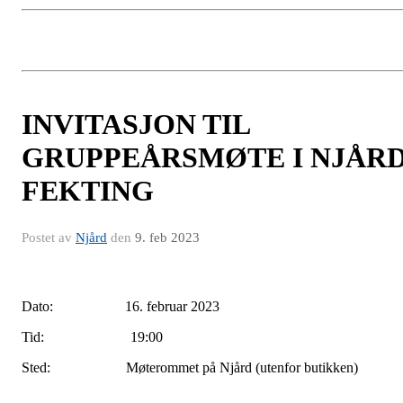
INVITASJON TIL
GRUPPEÅRSMØTE I NJÅR
FEKTING
Postet av
Njård
den
9. feb 2023
ato: 16. februar 2023Dato: 16. februar 20
Dato: 16. februar 2023
Tid: 19:00
Sted: Møterommet på Njård (utenfor butikken)