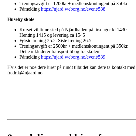
Treningsavgift er 1200kr + medlemskontingent på 350kr
Påmelding
https://njard.weborg.no/event/538
Huseby skole
Kurset vil finne sted på Njårdhallen på tirsdager kl 1430.
Henting 1415 og levering ca 1545
Første trening 25.2. Siste trening 26.5.
Treningsavgift er 2500kr + medlemskontingent på 350kr.
Dette inkluderer transport til og fra skolen
Påmelding
https://njard.weborg.no/event/539
Hvis det er noe dere lurer på rundt tilbudet kan dere ta kontakt med
fredrik@njaard.no