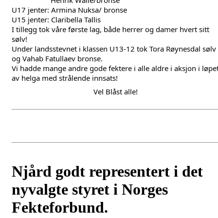
                    Henrik Walle/bronse
U17 jenter: Armina Nuksa/ bronse
U15 jenter: Claribella Tallis
I tillegg tok våre første lag, både herrer og damer hvert sitt 
sølv!
Under landsstevnet i klassen U13-12 tok Tora Røynesdal sølv 
og Vahab Fatullaev bronse.
Vi hadde mange andre gode fektere i alle aldre i aksjon i løpet
av helga med strålende innsats!
                                          Vel Blåst alle!
Njård godt representert i det
nyvalgte styret i Norges
Fekteforbund.