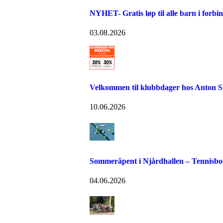
NYHET- Gratis løp til alle barn i forb
03.08.2026
Velkommen til klubbdager hos Anton S
10.06.2026
Sommeråpent i Njårdhallen – Tennisboo
04.06.2026