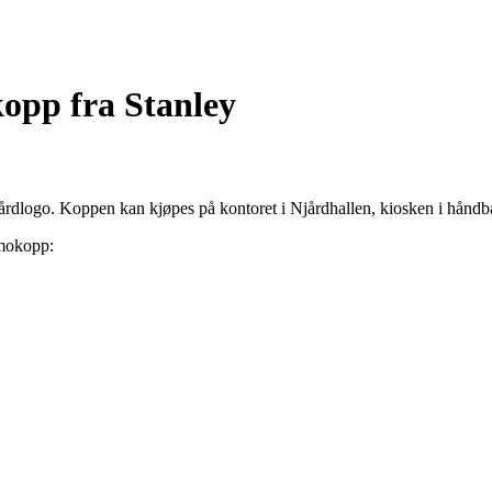
opp fra Stanley
rdlogo. Koppen kan kjøpes på kontoret i Njårdhallen, kiosken i håndbal
rmokopp: