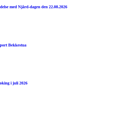
indelse med Njård-dagen den 22.08.2026
port Bekkestua
king i juli 2026