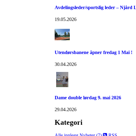
Avdelingsleder/sportslig leder – Njård
19.05.2026
Utendørsbanene åpner fredag 1 Mai !
30.04.2026
Dame double lørdag 9. mai 2026
29.04.2026
Kategori
Alle innlegg
Nyheter (7)
RSS