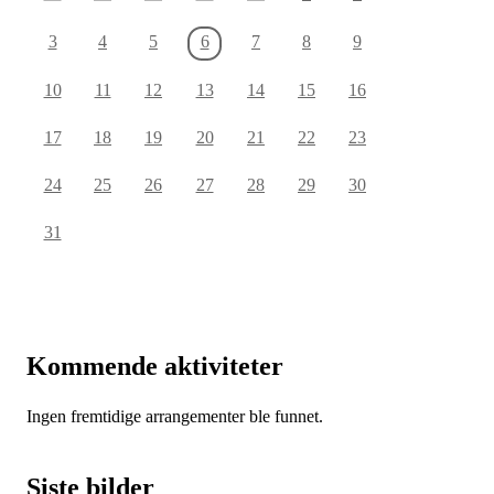
3
4
5
6
7
8
9
10
11
12
13
14
15
16
17
18
19
20
21
22
23
24
25
26
27
28
29
30
31
Kommende aktiviteter
Ingen fremtidige arrangementer ble funnet.
Siste bilder