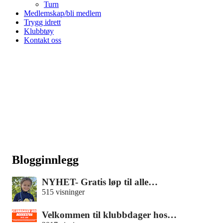
Turn
Medlemskap/bli medlem
Trygg idrett
Klubbtøy
Kontakt oss
Blogginnlegg
NYHET- Gratis løp til alle…
515 visninger
Velkommen til klubbdager hos…