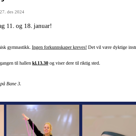
27. des 2024
g 11. og 18. januar!
misk gymnastikk.
Ingen forkunnskaper kreves!
Det vil være dyktige inst
gangen til hallen
kl.13.30
og viser dere til riktig sted.
s på Bane 3.