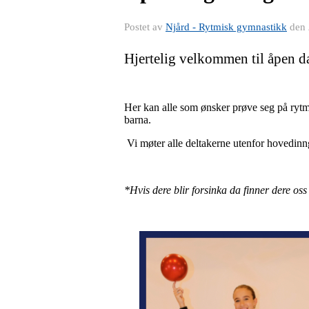
Postet av
Njård - Rytmisk gymnastikk
den
Hjertelig velkommen til åpen da
Her kan alle som ønsker prøve seg på ryt
barna.
Vi møter alle deltakerne utenfor hovedinn
*Hvis dere blir forsinka da finner dere os