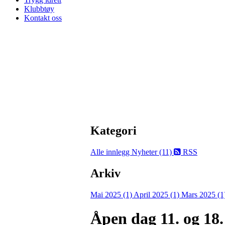
Klubbtøy
Kontakt oss
Kategori
Alle innlegg
Nyheter (11)
RSS
Arkiv
Mai 2025 (1)
April 2025 (1)
Mars 2025 (1
Åpen dag 11. og 18.