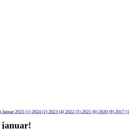
)
Januar 2025 (1)
2024 (2)
2023 (4)
2022 (5)
2021 (6)
2020 (8)
2017 (
 januar!