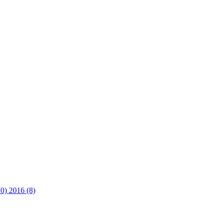
10)
2016 (8)