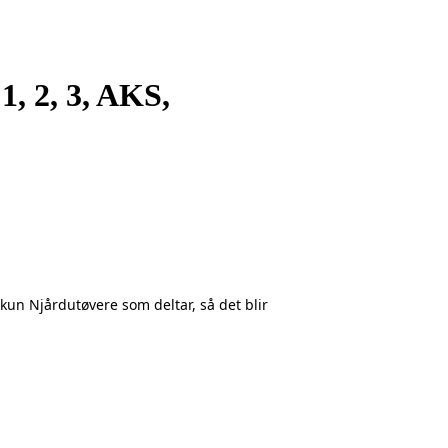
, 2, 3, AKS,
kun Njårdutøvere som deltar, så det blir