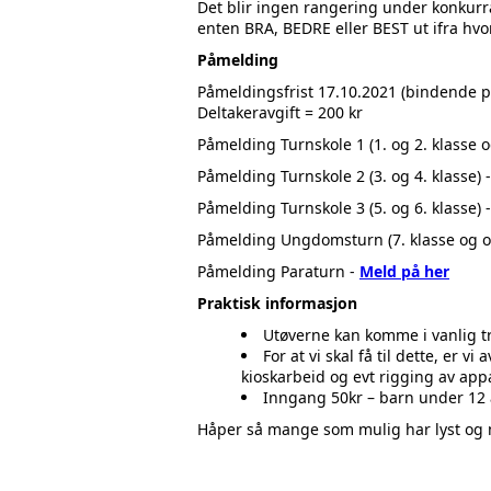
Det blir ingen rangering under konkur
enten BRA, BEDRE eller BEST ut ifra hvo
Påmelding
Påmeldingsfrist 17.10.2021 (bindende 
Deltakeravgift = 200 kr
Påmelding Turnskole 1 (1. og 2. klasse 
Påmelding Turnskole 2 (3. og 4. klasse) 
Påmelding Turnskole 3 (5. og 6. klasse) 
Påmelding Ungdomsturn (7. klasse og o
Påmelding Paraturn -
Meld på her
Praktisk informasjon
Utøverne kan komme i vanlig t
For at vi skal få til dette, er 
kioskarbeid og evt rigging av app
Inngang 50kr – barn under 12 
Håper så mange som mulig har lyst og m