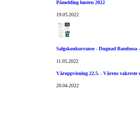
Påmelding høsten 2022
19.05.2022
Salgskonkurranse - Dugnad Bambusa - 
11.05.2022
Våroppvisning 22.5. - Vårens vakreste 
20.04.2022
Velkommen til Njård
Sammen blir vi best!