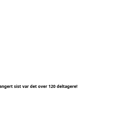
ngert sist var det over 120 deltagere!