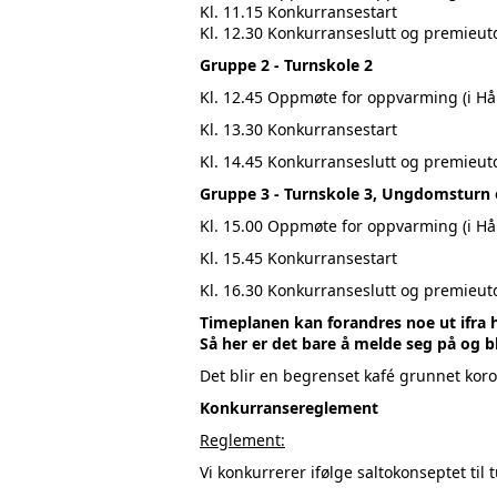
Kl. 11.15 Konkurransestart
Kl. 12.30 Konkurranseslutt og premieutde
Gruppe 2 - Turnskole 2
Kl. 12.45 Oppmøte for oppvarming (
i H
Kl. 13.30 Konkurransestart
Kl. 14.45 Konkurranseslutt og premieutde
Gruppe 3 - Turnskole 3, Ungdomsturn 
Kl. 15.00 Oppmøte for oppvarming (
i H
Kl. 15.45 Konkurransestart
Kl. 16.30 Konkurranseslutt og premieutde
Timeplanen kan forandres noe ut ifra h
Så her er det bare å melde seg på og b
Det blir en begrenset kafé grunnet kor
Konkurransereglement
Reglement:
Vi konkurrerer ifølge saltokonseptet til