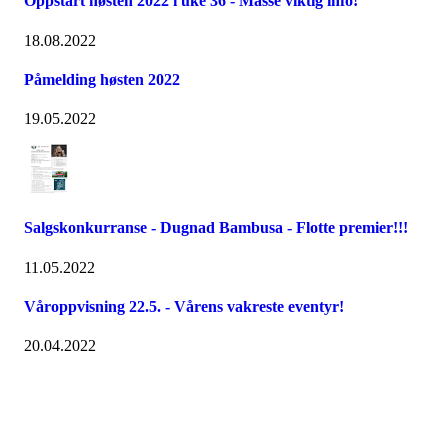
Oppstart høsten 2022 i uke 36 - Masse viktig info!
18.08.2022
Påmelding høsten 2022
19.05.2022
Salgskonkurranse - Dugnad Bambusa - Flotte premier!!!
11.05.2022
Våroppvisning 22.5. - Vårens vakreste eventyr!
20.04.2022