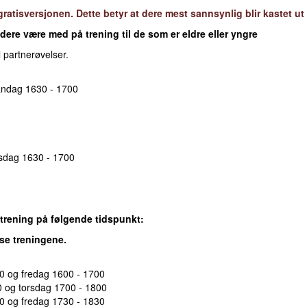
atisversjonen. Dette betyr at dere mest sannsynlig blir kastet ut 
ere være med på trening til de som er eldre eller yngre
l partnerøvelser.
andag 1630 - 1700
nsdag 1630 - 1700
trening på følgende tidspunkt:
sse treningene.
0 og fredag 1600 - 1700
0 og torsdag 1700 - 1800
0 og fredag 1730 - 1830