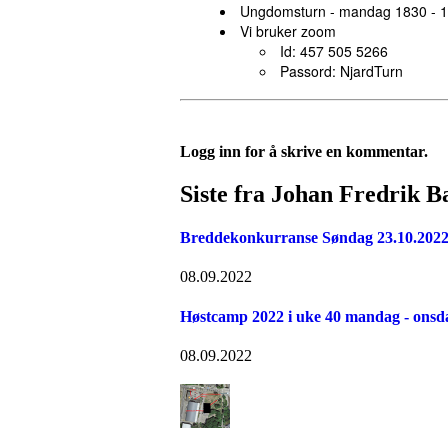
Ungdomsturn - mandag 1830 - 1
Vi bruker zoom
Id: 457 505 5266
Passord: NjardTurn
Logg inn for å skrive en kommentar.
Siste fra Johan Fredrik B
Breddekonkurranse Søndag 23.10.2022 
08.09.2022
Høstcamp 2022 i uke 40 mandag - onsda
08.09.2022