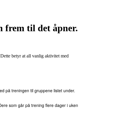
 frem til det åpner.
Dette betyr at all vanlig aktivitet med
d på treningen til gruppene listet under.
 Dere som går på trening flere dager i uken