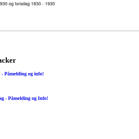
930 og torsdag 1830 - 1930
acker
- Påmelding og info!
g - Påmelding og Info!