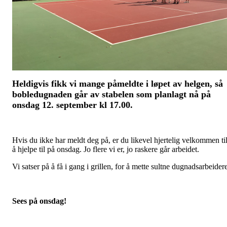
Heldigvis fikk vi mange påmeldte i løpet av helgen, så
bobledugnaden går av stabelen som planlagt nå på
onsdag 12. september kl 17.00.
Hvis du ikke har meldt deg på, er du likevel hjertelig velkommen ti
å hjelpe til på onsdag. Jo flere vi er, jo raskere går arbeidet.
Vi satser på å få i gang i grillen, for å mette sultne dugnadsarbeider
Sees på onsdag!