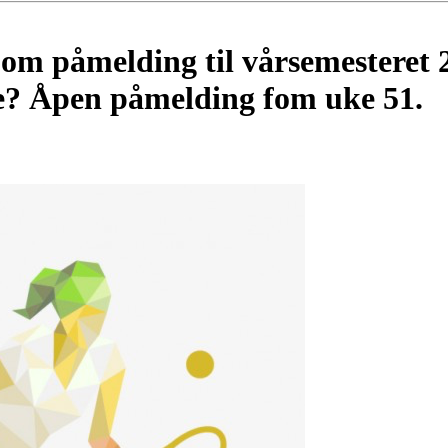
om påmelding til vårsemesteret 
pe? Åpen påmelding fom uke 51.