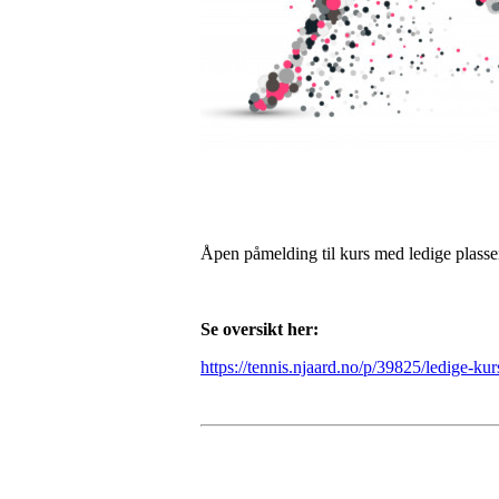
Åpen påmelding til kurs med ledige plasser
Se oversikt her:
https://tennis.njaard.no/p/39825/ledige-kur