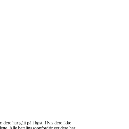
dere har gått på i høst. Hvis dere ikke
dette. Alle betalingsoppfordringer dere har