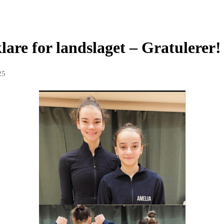
are for landslaget – Gratulerer!
25