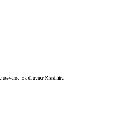
e utøverne, og til trener Krasimira