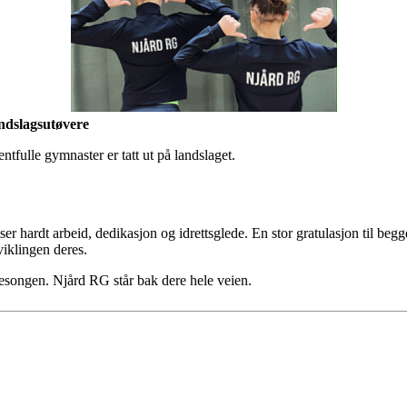
ndslagsutøvere
entfulle gymnaster er tatt ut på landslaget.
r hardt arbeid, dedikasjon og idrettsglede. En stor gratulasjon til begg
viklingen deres.
esongen. Njård RG står bak dere hele veien.