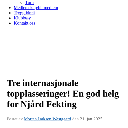
Turn
Medlemskap/bli medlem
Trygg idrett
Klubbtøy
Kontakt oss
Tre internasjonale
topplasseringer! En god helg
for Njård Fekting
Postet av
Morten Isaksen Westgaard
den
21. jan 2025