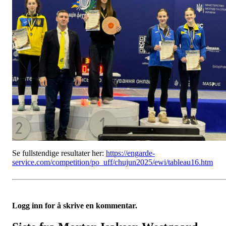
Se fullstendige resultater her:
https://engarde-
service.com/competition/po_uff/chujun2025/ewi/tableau16.htm
Logg inn for å skrive en kommentar.