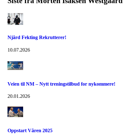
Siste fra Morten Isaksen Westgaard
Njård Fekting Rekrutterer!
10.07.2026
Veien til NM – Nytt treningstilbud for nykommere!
20.01.2026
Oppstart Våren 2025