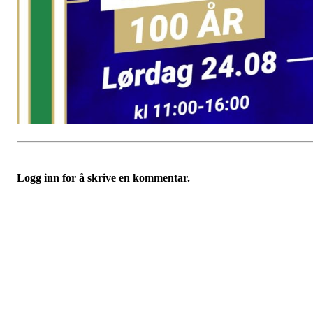
Logg inn for å skrive en kommentar.
Velkommen til Njård
Sammen blir vi best!