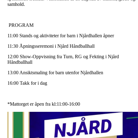
samhold.
PROGRAM
11:00 Stands og aktiviteter for barn i Njårdhallen åpner
11:30 Åpningsseremoni i Njård Håndballhall
12:00 Show-Oppvisning fra Turn, RG og Fekting i Njård
Håndballhall
13:00 Ansiktsmaling for barn utenfor Njårdhallen
16:00 Takk for i dag
*Mattorget er åpen fra kl:11:00-16:00