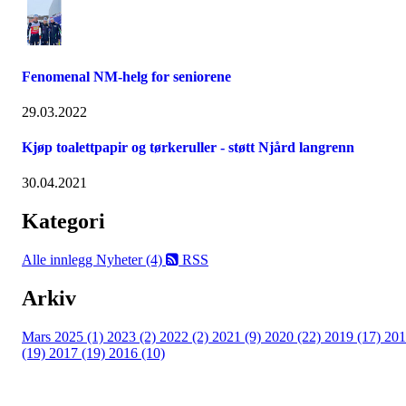
Fenomenal NM-helg for seniorene
29.03.2022
Kjøp toalettpapir og tørkeruller - støtt Njård langrenn
30.04.2021
Kategori
Alle innlegg
Nyheter (4)
RSS
Arkiv
Mars 2025 (1)
2023 (2)
2022 (2)
2021 (9)
2020 (22)
2019 (17)
201
(19)
2017 (19)
2016 (10)