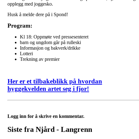
opplegg med joggesko.
Husk å melde dere på i Spond!
Program:
Kl 18: Oppmøte ved pressesenteret
barn og ungdom går på rulleski
Informasjon og bakverk/drikke
Lotteri
Trekning av premier
Her er et tilbakeblikk på hvordan
hyggekvelden artet seg i fjor!
Logg inn for å skrive en kommentar.
Siste fra Njård - Langrenn