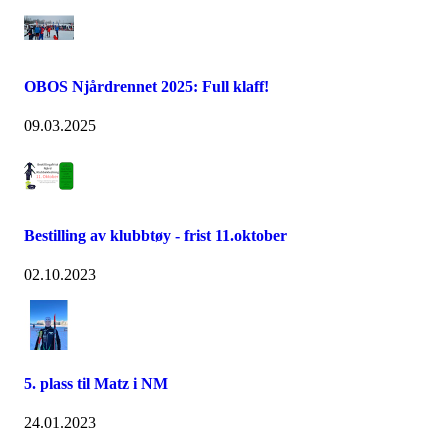
OBOS Njårdrennet 2025: Full klaff!
09.03.2025
Bestilling av klubbtøy - frist 11.oktober
02.10.2023
5. plass til Matz i NM
24.01.2023