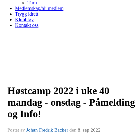
Turn
Medlemskap/bli medlem
Trygg idrett
Klubbtøy
Kontakt oss
Høstcamp 2022 i uke 40
mandag - onsdag - Påmelding
og Info!
Postet av
Johan Fredrik Backer
den
8. sep 2022