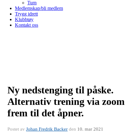
Turn
Medlemskap/bli medlem
Trygg idrett
Klubbtøy
Kontakt oss
Ny nedstenging til påske.
Alternativ trening via zoom
frem til det åpner.
Postet av
Johan Fredrik Backer
den
10. mar 2021