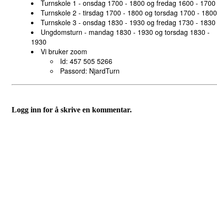
Turnskole 1 - onsdag 1700 - 1800 og fredag 1600 - 1700
Turnskole 2 - tirsdag 1700 - 1800 og torsdag 1700 - 1800
Turnskole 3 - onsdag 1830 - 1930 og fredag 1730 - 1830
Ungdomsturn - mandag 1830 - 1930 og torsdag 1830 -
1930
Vi bruker zoom
Id: 457 505 5266
Passord: NjardTurn
Logg inn for å skrive en kommentar.
Velkommen til Njård
Sammen blir vi best!
Sørkedalsveien 106,