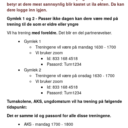
betyr at dere mest sannsynlig blir kastet ut ila økten. Da kan
dere logge inn igjen.
Gymlek 1 og 2 - Passer ikke dagen kan dere være med på
trening til de som er eldre eller yngre
Vil ha trening
med foreldre.
Det blir en del partnerøvelser.
Gymlek 1
Treningene vil være på mandag 1630 - 1700
Vi bruker zoom
Id: 833 168 4518
Passord: Turn1234
Gymlek 2
Treningene vil være på onsdag 1630 - 1700
Vi bruker zoom
Id: 833 168 4518
Passord: Turn1234
Turnskolene, AKS, ungdomsturn vil ha trening på følgende
tidspunkt:
Det er samme id og passord for alle disse treningene.
AKS - mandag 1700 - 1800