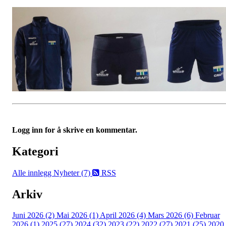
Logg inn for å skrive en kommentar.
Kategori
Alle innlegg
Nyheter (7)
RSS
Arkiv
Juni 2026 (2)
Mai 2026 (1)
April 2026 (4)
Mars 2026 (6)
Februar
2026 (1)
2025 (27)
2024 (32)
2023 (22)
2022 (27)
2021 (25)
2020