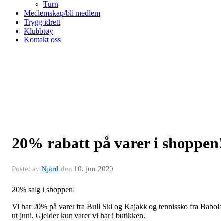
Turn
Medlemskap/bli medlem
Trygg idrett
Klubbtøy
Kontakt oss
20% rabatt på varer i shoppen
Postet av
Njård
den
10. jun 2020
20% salg i shoppen!
Vi har 20% på varer fra Bull Ski og Kajakk og tennissko fra Babol
ut juni. Gjelder kun varer vi har i butikken.