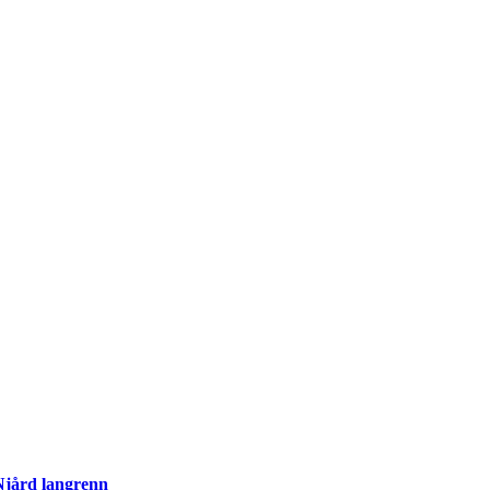
 Njård langrenn