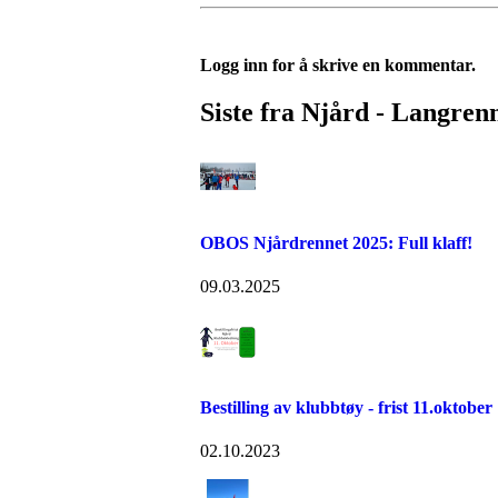
Logg inn for å skrive en kommentar.
Siste fra Njård - Langren
OBOS Njårdrennet 2025: Full klaff!
09.03.2025
Bestilling av klubbtøy - frist 11.oktober
02.10.2023