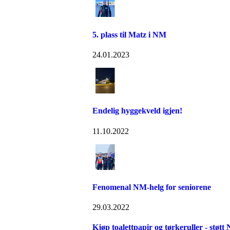
5. plass til Matz i NM
24.01.2023
Endelig hyggekveld igjen!
11.10.2022
Fenomenal NM-helg for seniorene
29.03.2022
Kjøp toalettpapir og tørkeruller - støtt