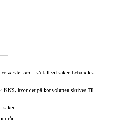
er
er varslet om. I så fall vil saken behandles
er KNS, hvor det på konvolutten skrives Til
i saken.
 om råd.