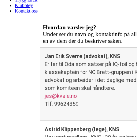
Klubbtøy
Kontakt oss
Hvordan varsler jeg?
Under ser du navn og kontaktinfo på all
en av dem der du beskriver saken.
Jan Erik Sverre (advokat), KNS
Er far til Oda som satser på IQ-foil og 
klassekaptein for NC Brett-gruppen i K
advokat og arbeider i det daglige me
som komiteen skal håndtere.
jes@kvale.no
Tlf: 99624359
Astrid Klippenberg (lege), KNS