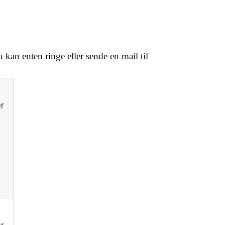
an enten ringe eller sende en mail til
er