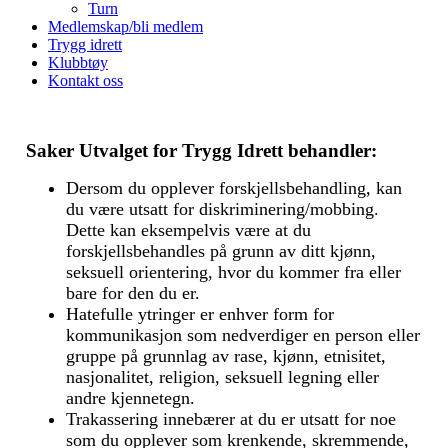
Turn
Medlemskap/bli medlem
Trygg idrett
Klubbtøy
Kontakt oss
Saker Utvalget for Trygg Idrett behandler:
Dersom du opplever forskjellsbehandling, kan
du være utsatt for diskriminering/mobbing.
Dette kan eksempelvis være at du
forskjellsbehandles på grunn av ditt kjønn,
seksuell orientering, hvor du kommer fra eller
bare for den du er.
Hatefulle ytringer er enhver form for
kommunikasjon som nedverdiger en person eller
gruppe på grunnlag av rase, kjønn, etnisitet,
nasjonalitet, religion, seksuell legning eller
andre kjennetegn.
Trakassering innebærer at du er utsatt for noe
som du opplever som krenkende, skremmende,