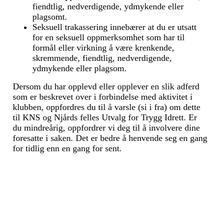
fiendtlig, nedverdigende, ydmykende eller
plagsomt.
Seksuell trakassering innebærer at du er utsatt
for en seksuell oppmerksomhet som har til
formål eller virkning å være krenkende,
skremmende, fiendtlig, nedverdigende,
ydmykende eller plagsom.
Dersom du har opplevd eller opplever en slik adferd
som er beskrevet over i forbindelse med aktivitet i
klubben, oppfordres du til å varsle (si i fra) om dette
til KNS og Njårds felles Utvalg for Trygg Idrett. Er
du mindreårig, oppfordrer vi deg til å involvere dine
foresatte i saken. Det er bedre å henvende seg en gang
for tidlig enn en gang for sent.