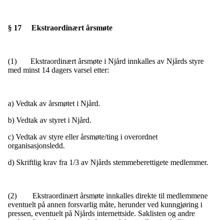
§ 17 Ekstraordinært årsmøte
(1) Ekstraordinært årsmøte i Njård innkalles av Njårds styre
med minst 14 dagers varsel etter:
a) Vedtak av årsmøtet i Njård.
b) Vedtak av styret i Njård.
c) Vedtak av styre eller årsmøte/ting i overordnet
organisasjonsledd.
d) Skriftlig krav fra 1/3 av Njårds stemmeberettigete medlemmer.
(2) Ekstraordinært årsmøte innkalles direkte til medlemmene
eventuelt på annen forsvarlig måte, herunder ved kunngjøring i
pressen, eventuelt på Njårds internettside. Saklisten og andre