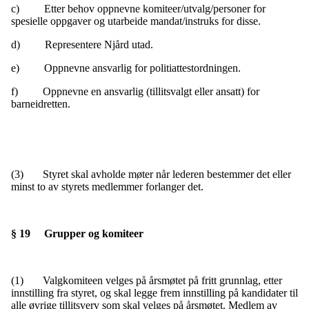
c) Etter behov oppnevne komiteer/utvalg/personer for
spesielle oppgaver og utarbeide mandat/instruks for disse.
d) Representere Njård utad.
e) Oppnevne ansvarlig for politiattestordningen.
f) Oppnevne en ansvarlig (tillitsvalgt eller ansatt) for
barneidretten.
(3) Styret skal avholde møter når lederen bestemmer det eller
minst to av styrets medlemmer forlanger det.
§ 19 Grupper og komiteer
(1) Valgkomiteen velges på årsmøtet på fritt grunnlag, etter
innstilling fra styret, og skal legge frem innstilling på kandidater til
alle øvrige tillitsverv som skal velges på årsmøtet. Medlem av