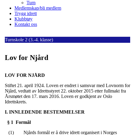
Turn
Medlemskap/bli medlem
Trygg idrett
Klubbtøy
Kontakt oss
Turnskole 2 (3.-4. klasse)
Lov for Njård
LOV FOR NJÅRD
Stiftet 21. april 1924. Loven er endret i samsvar med Lovnorm for
Njård, vedtatt av Idrettsstyret 22. oktober 2015 etter fullmakt fra
Årsmøtet den 17. mars 2016. Loven er godkjent av Oslo
Idrettskrets.
I. INNLEDENDE BESTEMMELSER
§ 1 Formål
(1) Njårds formål er å drive idrett organisert i Norges