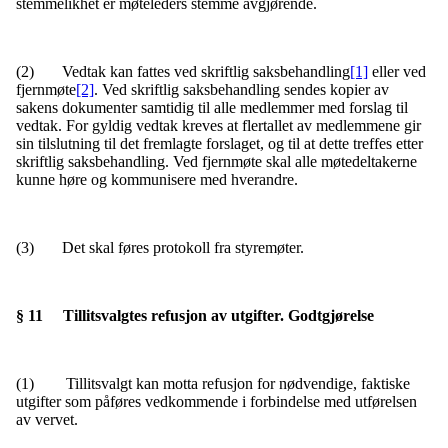
stemmelikhet er møteleders stemme avgjørende.
(2) Vedtak kan fattes ved skriftlig saksbehandling
[1]
eller ved
fjernmøte
[2]
. Ved skriftlig saksbehandling sendes kopier av
sakens dokumenter samtidig til alle medlemmer med forslag til
vedtak. For gyldig vedtak kreves at flertallet av medlemmene gir
sin tilslutning til det fremlagte forslaget, og til at dette treffes etter
skriftlig saksbehandling. Ved fjernmøte skal alle møtedeltakerne
kunne høre og kommunisere med hverandre.
(3) Det skal føres protokoll fra styremøter.
§ 11 Tillitsvalgtes refusjon av utgifter. Godtgjørelse
(1) Tillitsvalgt kan motta refusjon for nødvendige, faktiske
utgifter som påføres vedkommende i forbindelse med utførelsen
av vervet.