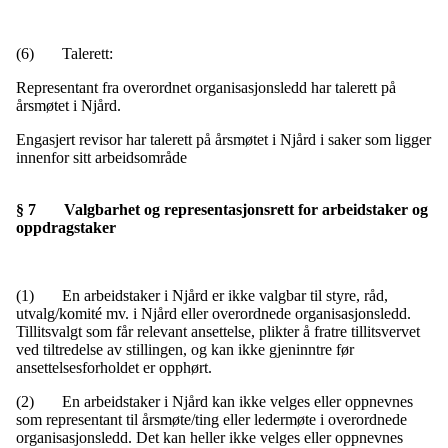
(6) Talerett:
Representant fra overordnet organisasjonsledd har talerett på
årsmøtet i Njård.
Engasjert revisor har talerett på årsmøtet i Njård i saker som ligger
innenfor sitt arbeidsområde
§ 7 Valgbarhet og representasjonsrett for arbeidstaker og
oppdragstaker
(1) En arbeidstaker i Njård er ikke valgbar til styre, råd,
utvalg/komité mv. i Njård eller overordnede organisasjonsledd.
Tillitsvalgt som får relevant ansettelse, plikter å fratre tillitsvervet
ved tiltredelse av stillingen, og kan ikke gjeninntre før
ansettelsesforholdet er opphørt.
(2) En arbeidstaker i Njård kan ikke velges eller oppnevnes
som representant til årsmøte/ting eller ledermøte i overordnede
organisasjonsledd. Det kan heller ikke velges eller oppnevnes