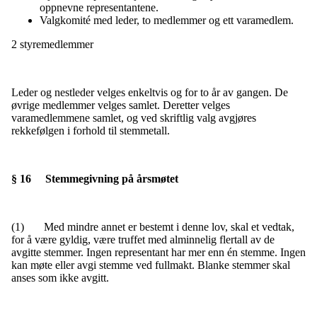
oppnevne representantene.
Valgkomité med leder, to medlemmer og ett varamedlem.
2 styremedlemmer
Leder og nestleder velges enkeltvis og for to år av gangen. De
øvrige medlemmer velges samlet. Deretter velges
varamedlemmene samlet, og ved skriftlig valg avgjøres
rekkefølgen i forhold til stemmetall.
§ 16 Stemmegivning på årsmøtet
(1) Med mindre annet er bestemt i denne lov, skal et vedtak,
for å være gyldig, være truffet med alminnelig flertall av de
avgitte stemmer. Ingen representant har mer enn én stemme. Ingen
kan møte eller avgi stemme ved fullmakt. Blanke stemmer skal
anses som ikke avgitt.