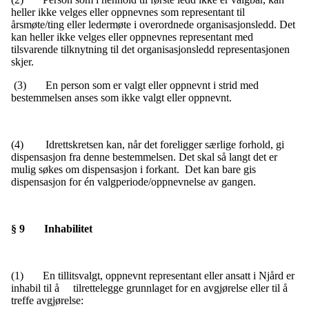
heller ikke velges eller oppnevnes som representant til
årsmøte/ting eller ledermøte i overordnede organisasjonsledd. Det
kan heller ikke velges eller oppnevnes representant med
tilsvarende tilknytning til det organisasjonsledd representasjonen
skjer.
(3) En person som er valgt eller oppnevnt i strid med
bestemmelsen anses som ikke valgt eller oppnevnt.
(4) Idrettskretsen kan, når det foreligger særlige forhold, gi
dispensasjon fra denne bestemmelsen. Det skal så langt det er
mulig søkes om dispensasjon i forkant. Det kan bare gis
dispensasjon for én valgperiode/oppnevnelse av gangen.
§ 9 Inhabilitet
(1) En tillitsvalgt, oppnevnt representant eller ansatt i Njård er
inhabil til å tilrettelegge grunnlaget for en avgjørelse eller til å
treffe avgjørelse: