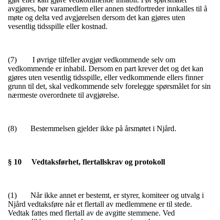
avgjøres, bør varamedlem eller annen stedfortreder innkalles til å
møte og delta ved avgjørelsen dersom det kan gjøres uten
vesentlig tidsspille eller kostnad.
(7) I øvrige tilfeller avgjør vedkommende selv om
vedkommende er inhabil. Dersom en part krever det og det kan
gjøres uten vesentlig tidsspille, eller vedkommende ellers finner
grunn til det, skal vedkommende selv forelegge spørsmålet for sin
nærmeste overordnete til avgjørelse.
(8) Bestemmelsen gjelder ikke på årsmøtet i Njård.
§ 10 Vedtaksførhet, flertallskrav og protokoll
(1) Når ikke annet er bestemt, er styrer, komiteer og utvalg i
Njård vedtaksføre når et flertall av medlemmene er til stede.
Vedtak fattes med flertall av de avgitte stemmene. Ved