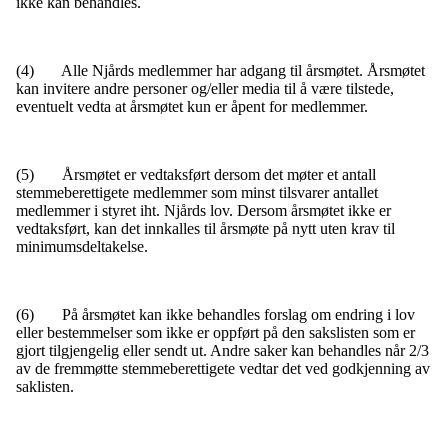
ikke kan behandles.
(4) Alle Njårds medlemmer har adgang til årsmøtet. Årsmøtet
kan invitere andre personer og/eller media til å være tilstede,
eventuelt vedta at årsmøtet kun er åpent for medlemmer.
(5) Årsmøtet er vedtaksført dersom det møter et antall
stemmeberettigete medlemmer som minst tilsvarer antallet
medlemmer i styret iht. Njårds lov. Dersom årsmøtet ikke er
vedtaksført, kan det innkalles til årsmøte på nytt uten krav til
minimumsdeltakelse.
(6) På årsmøtet kan ikke behandles forslag om endring i lov
eller bestemmelser som ikke er oppført på den sakslisten som er
gjort tilgjengelig eller sendt ut. Andre saker kan behandles når 2/3
av de fremmøtte stemmeberettigete vedtar det ved godkjenning av
saklisten.