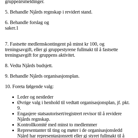
gruppeårsmeldinger.
5. Behandle Njårds regnskap i revidert stand.
6. Behandle forslag og
saker.
1
7. Fastsette medlemskontingent på minst kr 100, og
treningsavgift, eller gi gruppestyrene fullmakt til å fastsette
treningsavgift for gruppens aktivitet.
8. Vedta Njårds budsjett.
9. Behandle Njårds organisasjonsplan.
10. Foreta følgende valg:
Leder og nestleder
Øvrige valg i henhold til vedtatt organisasjonsplan, jf. pkt.
9.
Engasjere statsautorisert/registrert revisor til å revidere
Njårds regnskap.
Kontrollkomité med minst to medlemmer
Representanter til ting og møter i de organisasjonsledd
Njård har representasjonsrett eller gi styret fullmakt til å