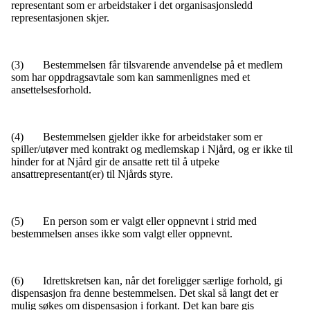
representant som er arbeidstaker i det organisasjonsledd
representasjonen skjer.
(3) Bestemmelsen får tilsvarende anvendelse på et medlem
som har oppdragsavtale som kan sammenlignes med et
ansettelsesforhold.
(4) Bestemmelsen gjelder ikke for arbeidstaker som er
spiller/utøver med kontrakt og medlemskap i Njård, og er ikke til
hinder for at Njård gir de ansatte rett til å utpeke
ansattrepresentant(er) til Njårds styre.
(5) En person som er valgt eller oppnevnt i strid med
bestemmelsen anses ikke som valgt eller oppnevnt.
(6) Idrettskretsen kan, når det foreligger særlige forhold, gi
dispensasjon fra denne bestemmelsen. Det skal så langt det er
mulig søkes om dispensasjon i forkant. Det kan bare gis