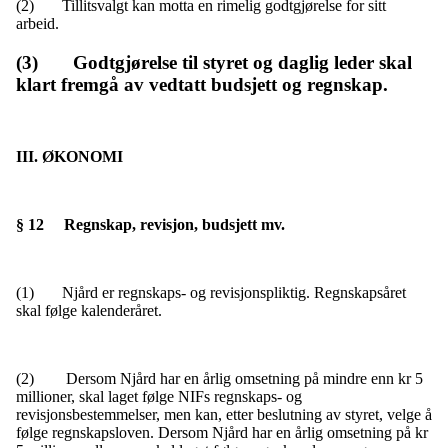
(2) Tillitsvalgt kan motta en rimelig godtgjørelse for sitt
arbeid.
(3) Godtgjørelse til styret og daglig leder skal
klart fremgå av vedtatt budsjett og regnskap.
III. ØKONOMI
§ 12 Regnskap, revisjon, budsjett mv.
(1) Njård er regnskaps- og revisjonspliktig. Regnskapsåret
skal følge kalenderåret.
(2) Dersom Njård har en årlig omsetning på mindre enn kr 5
millioner, skal laget følge NIFs regnskaps- og
revisjonsbestemmelser, men kan, etter beslutning av styret, velge å
følge regnskapsloven. Dersom Njård har en årlig omsetning på kr