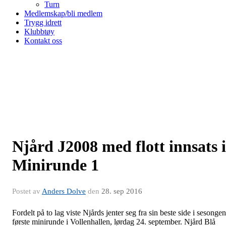
Turn
Medlemskap/bli medlem
Trygg idrett
Klubbtøy
Kontakt oss
Njård J2008 med flott innsats i
Minirunde 1
Postet av
Anders Dolve
den
28. sep 2016
Fordelt på to lag viste Njårds jenter seg fra sin beste side i sesonge
første minirunde i Vollenhallen, lørdag 24. september. Njård Blå