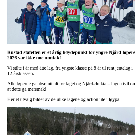
Rustad-stafetten er et årlig høydepunkt for yngre Njård-løpere
2026 var ikke noe unntak!
Vi stilte i år med åtte lag, fra yngste klasse på 8 år til rent jentelag i
12-årsklassen.
Alle løperne ga absolutt alt for laget og Njård-drakta – ingen tvil o
at dette ga mersmak!
Her et utvalg bilder av de ulike lagene og action ute i løypa: