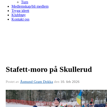
Turn
Medlemskap/bli medlem
Trygg idrett
Klubbtøy
Kontakt oss
Stafett-moro på Skullerud
Postet av
Åsmund Gram Dokka
den
10. feb 2026