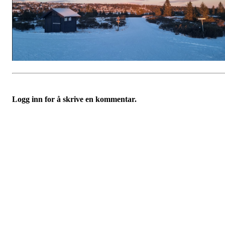
Logg inn for å skrive en kommentar.
Velkommen til Njård
Sammen blir vi best!
Sørkedalsveien 106,
0378 Oslo