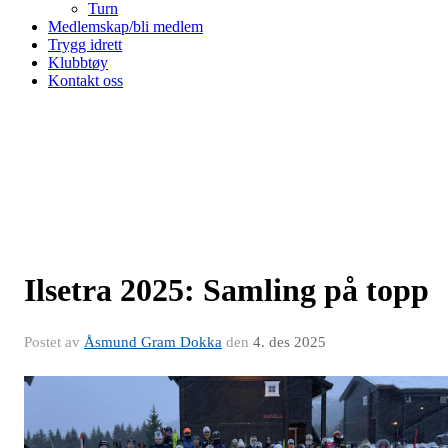
Turn
Medlemskap/bli medlem
Trygg idrett
Klubbtøy
Kontakt oss
Ilsetra 2025: Samling på topp
Postet av
Åsmund Gram Dokka
den
4. des 2025