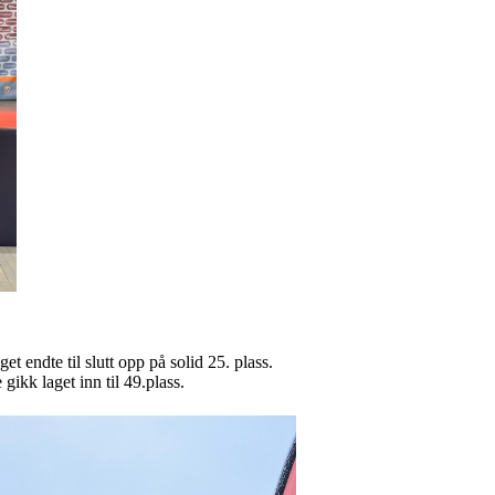
 endte til slutt opp på solid 25. plass.
gikk laget inn til 49.plass.