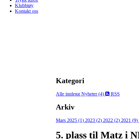
Klubbtøy
Kontakt oss
Kategori
Alle innlegg
Nyheter (4)
RSS
Arkiv
Mars 2025 (1)
2023 (2)
2022 (2)
2021 (9)
5. plass til Matz i 