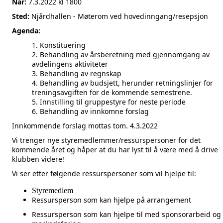
Når:
7.3.2022 kl 1800
Sted:
Njårdhallen - Møterom ved hovedinngang/resepsjon
Agenda:
Konstituering
Behandling av årsberetning med gjennomgang av
avdelingens aktiviteter
Behandling av regnskap
Behandling av budsjett, herunder retningslinjer for
treningsavgiften for de kommende semestrene.
Innstilling til gruppestyre for neste periode
Behandling av innkomne forslag
Innkommende forslag mottas tom. 4.3.2022
Vi trenger nye styremedlemmer/ressurspersoner for det
kommende året og håper at du har lyst til å være med å drive
klubben videre!
Vi ser etter følgende ressurspersoner som vil hjelpe til:
Styremedlem
Ressursperson som kan hjelpe på arrangement
Ressursperson som kan hjelpe til med sponsorarbeid og