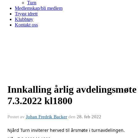
Turn
Medlemskap/bli medlem
Trygg idrett
Klubbtøy
Kontakt oss
Innkalling årlig avdelingsmøte
7.3.2022 kl1800
Postet av
Johan Fredrik Backer
den
28. feb 2022
Njård Turn inviterer herved til årsmøte i turnavdelingen.