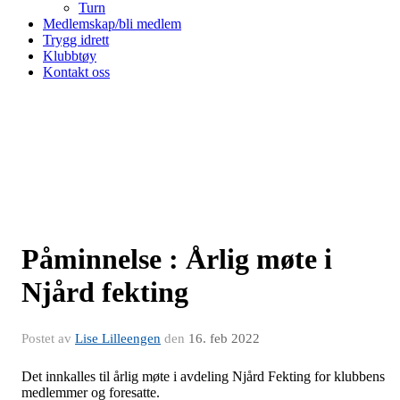
Turn
Medlemskap/bli medlem
Trygg idrett
Klubbtøy
Kontakt oss
Påminnelse : Årlig møte i
Njård fekting
Postet av
Lise Lilleengen
den
16. feb 2022
Det innkalles til årlig møte i avdeling Njård Fekting for klubbens
medlemmer og foresatte.