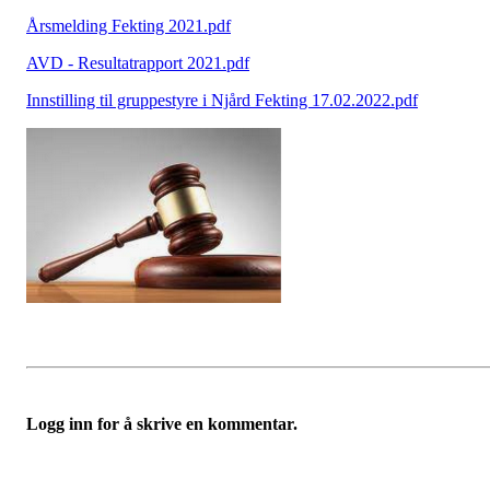
Årsmelding Fekting 2021.pdf
AVD - Resultatrapport 2021.pdf
Innstilling til gruppestyre i Njård Fekting 17.02.2022.pdf
Logg inn for å skrive en kommentar.