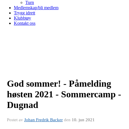
Turn
Medlemskap/bli medlem
Trygg idrett
Klubbtøy
Kontakt oss
God sommer! - Påmelding
høsten 2021 - Sommercamp -
Dugnad
Postet av
Johan Fredrik Backer
den
10. jun 2021