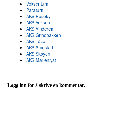
Voksenturn
Paraturn
AKS Huseby
AKS Voksen
AKS Vinderen
AKS Grindbakken
AKS Tåsen
AKS Smestad
AKS Skøyen
AKS Marienlyst
Logg inn for å skrive en kommentar.
Velkommen til Njård
Sammen blir vi best!