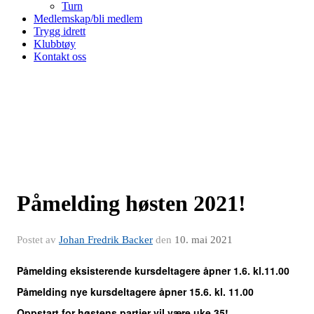
Turn
Medlemskap/bli medlem
Trygg idrett
Klubbtøy
Kontakt oss
Påmelding høsten 2021!
Postet av
Johan Fredrik Backer
den
10. mai 2021
Påmelding eksisterende kursdeltagere åpner 1.6. kl.11.00
Påmelding nye kursdeltagere åpner 15.6. kl. 11.00
Oppstart for høstens partier vil være uke 35!