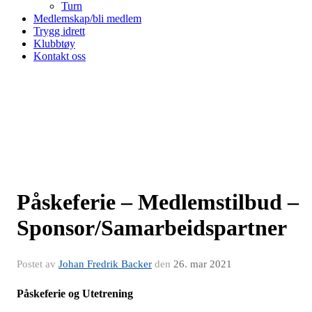
Turn
Medlemskap/bli medlem
Trygg idrett
Klubbtøy
Kontakt oss
Påskeferie – Medlemstilbud –
Sponsor/Samarbeidspartner
Postet av
Johan Fredrik Backer
den
26. mar 2021
Påskeferie og Utetrening