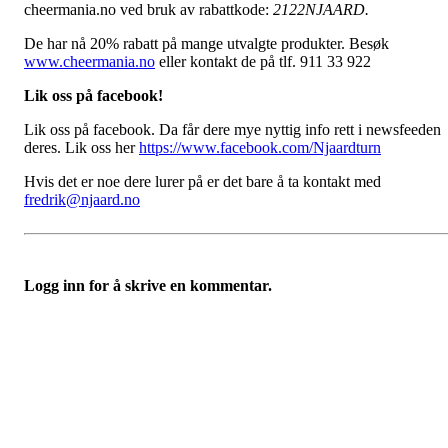
cheermania.no ved bruk av rabattkode:
2122NJAARD.
De har nå 20% rabatt på mange utvalgte produkter. Besøk
www.cheermania.no
eller kontakt de på tlf. 911 33 922
Lik oss på facebook!
Lik oss på facebook. Da får dere mye nyttig info rett i newsfeeden
deres. Lik oss her
https://www.facebook.com/Njaardturn
Hvis det er noe dere lurer på er det bare å ta kontakt med
fredrik@njaard.no
Logg inn for å skrive en kommentar.
Velkommen til Njård