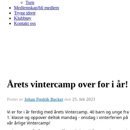
Turn
Medlemskap/bli medlem
Trygg idrett
Klubbtøy
Kontakt oss
Årets vintercamp over for i år!
Postet av
Johan Fredrik Backer
den
25. feb 2021
Vi er for i år ferdig med årets Vintercamp. 40 barn og unge fra
1. klasse og oppover deltok mandag - onsdag i vinterferien på
vår årlige Vintercamp!