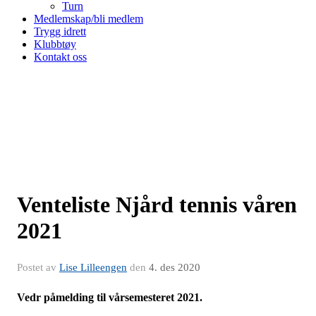
Turn
Medlemskap/bli medlem
Trygg idrett
Klubbtøy
Kontakt oss
Venteliste Njård tennis våren
2021
Postet av
Lise Lilleengen
den
4. des 2020
Vedr påmelding til vårsemesteret 2021.