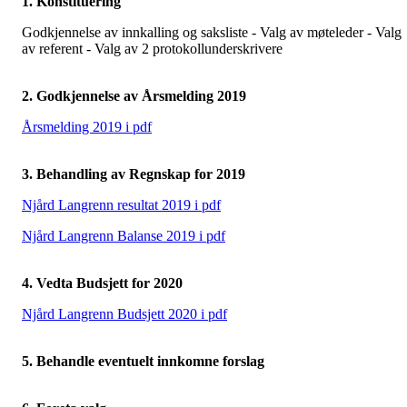
1. Konstituering
Godkjennelse av innkalling og saksliste - Valg av møteleder - Valg
av referent - Valg av 2 protokollunderskrivere
2. Godkjennelse av Årsmelding 2019
Årsmelding 2019 i pdf
3. Behandling av Regnskap for 2019
Njård Langrenn resultat 2019 i pdf
Njård Langrenn Balanse 2019 i pdf
4. Vedta Budsjett for 2020
Njård Langrenn Budsjett 2020 i pdf
5. Behandle eventuelt innkomne forslag