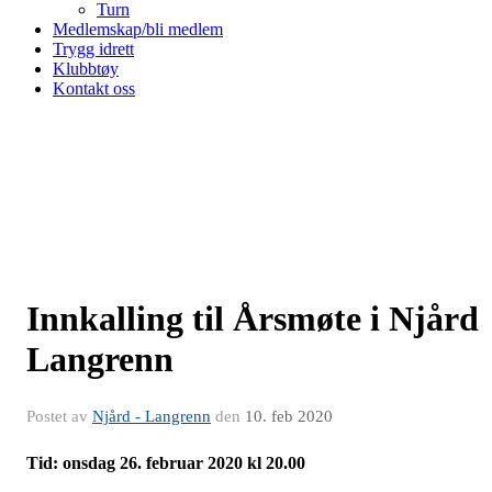
Turn
Medlemskap/bli medlem
Trygg idrett
Klubbtøy
Kontakt oss
Innkalling til Årsmøte i Njård
Langrenn
Postet av
Njård - Langrenn
den
10. feb 2020
Tid: onsdag 26. februar 2020 kl 20.00