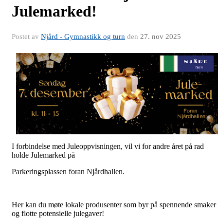
Julemarked!
Postet av
Njård - Gymnastikk og turn
den
27. nov 2025
I forbindelse med Juleoppvisningen, vil vi for andre året på rad
holde Julemarked på
Parkeringsplassen foran Njårdhallen.
Her kan du møte lokale produsenter som byr på spennende smaker
og flotte potensielle julegaver!