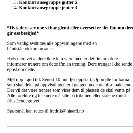
Konkurransegruppe gutter 2
Konkurransegruppe jenter 3
*Hvis dere ser noe vi har glemt eller oversett er det fint om der
gir oss beskjed*
Som vanlig avsluttes alle oppvisningene med en
håndståendekonkurranse.
Hvis dere vet at dere ikke kan være med er det fint om dere
informerer trenere om dette ifm en trening. Dere trenger ikke sende
epost om dette.
Møt opp i god tid. Senest 10 min før oppstart. Oppmøte for barna
som skal delta på oppvisningen er i gangen nede utenfor toalettene.
Der vil det være trenere som viser dem til plassen de skal vente på.
Alle foreldre og tilskuere må sitte på tribunen eller stolene rundt
frittståendegulvet.
Spørsmål kan rettes til fredrik@njaard.no