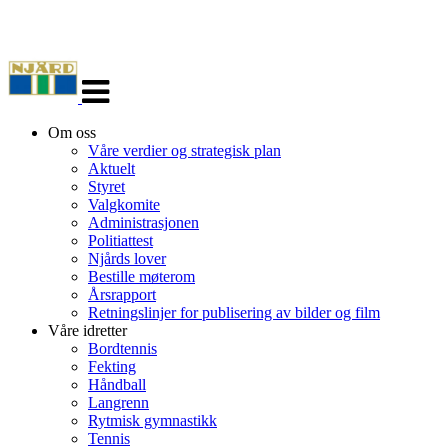
Veksle
navigasjon
Om oss
Våre verdier og strategisk plan
Aktuelt
Styret
Valgkomite
Administrasjonen
Politiattest
Njårds lover
Bestille møterom
Årsrapport
Retningslinjer for publisering av bilder og film
Våre idretter
Bordtennis
Fekting
Håndball
Langrenn
Rytmisk gymnastikk
Tennis