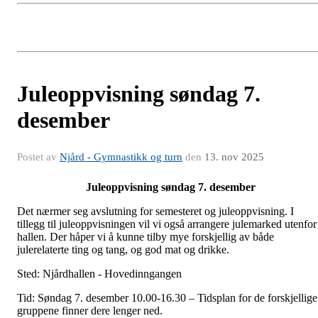
Juleoppvisning søndag 7.
desember
Postet av
Njård - Gymnastikk og turn
den
13. nov 2025
Juleoppvisning søndag 7. desember
Det nærmer seg avslutning for semesteret og juleoppvisning. I
tillegg til juleoppvisningen vil vi også arrangere julemarked utenfor
hallen. Der håper vi å kunne tilby mye forskjellig av både
julerelaterte ting og tang, og god mat og drikke.
Sted: Njårdhallen - Hovedinngangen
Tid: Søndag 7. desember 10.00-16.30 – Tidsplan for de forskjellige
gruppene finner dere lenger ned.