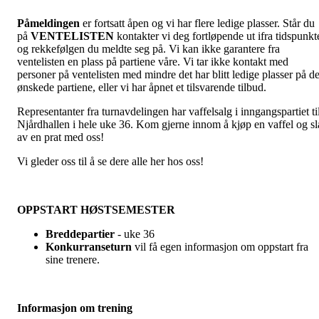
Påmeldingen
er fortsatt åpen og vi har flere ledige plasser. Står du
på
VENTELISTEN
kontakter vi deg fortløpende ut ifra tidspunkt
og rekkefølgen du meldte seg på. Vi kan ikke garantere fra
ventelisten en plass på partiene våre. Vi tar ikke kontakt med
personer på ventelisten med mindre det har blitt ledige plasser på d
ønskede partiene, eller vi har åpnet et tilsvarende tilbud.
Representanter fra turnavdelingen har vaffelsalg i inngangspartiet ti
Njårdhallen i hele uke 36. Kom gjerne innom å kjøp en vaffel og sl
av en prat med oss!
Vi gleder oss til å se dere alle her hos oss!
OPPSTART HØSTSEMESTER
Breddepartier
- uke 36
Konkurranseturn
vil få egen informasjon om oppstart fra
sine trenere.
Informasjon om trening