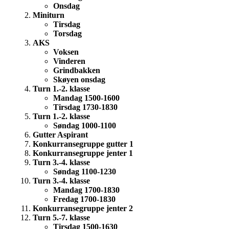
Onsdag
Miniturn
Tirsdag
Torsdag
AKS
Voksen
Vinderen
Grindbakken
Skøyen onsdag
Turn 1.-2. klasse
Mandag 1500-1600
Tirsdag 1730-1830
Turn 1.-2. klasse
Søndag 1000-1100
Gutter Aspirant
Konkurransegruppe gutter 1
Konkurransegruppe jenter 1
Turn 3.-4. klasse
Søndag 1100-1230
Turn 3.-4. klasse
Mandag 1700-1830
Fredag 1700-1830
Konkurransegruppe jenter 2
Turn 5.-7. klasse
Tirsdag 1500-1630