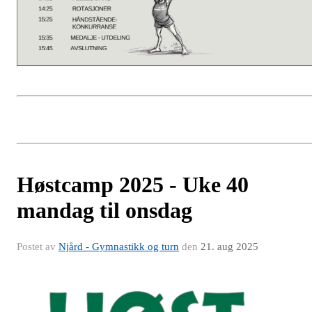
Høstcamp 2025 - Uke 40
mandag til onsdag
Postet av
Njård - Gymnastikk og turn
den
21. aug 2025