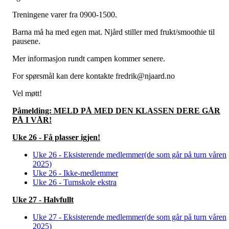
Treningene varer fra 0900-1500.
Barna må ha med egen mat. Njård stiller med frukt/smoothie til
pausene.
Mer informasjon rundt campen kommer senere.
For spørsmål kan dere kontakte fredrik@njaard.no
Vel møtt!
Påmelding: MELD PÅ MED DEN KLASSEN DERE GÅR
PÅ I VÅR!
Uke 26 - Få plasser igjen!
Uke 26 - Eksisterende medlemmer(de som går på turn våren
2025)
Uke 26 - Ikke-medlemmer
Uke 26 - Turnskole ekstra
Uke 27 - Halvfullt
Uke 27 - Eksisterende medlemmer(de som går på turn våren
2025)