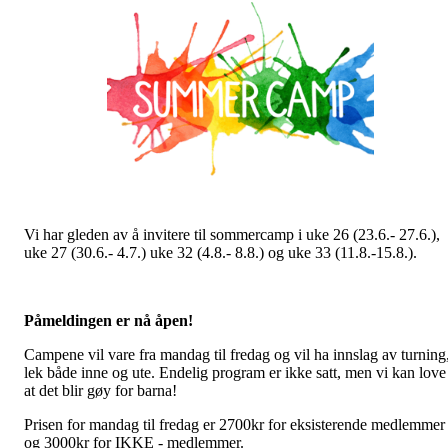
Vi har gleden av å invitere til sommercamp i uke 26 (23.6.- 27.6.),
uke 27 (30.6.- 4.7.) uke 32 (4.8.- 8.8.) og uke 33 (11.8.-15.8.).
Påmeldingen er nå åpen!
Campene vil vare fra mandag til fredag og vil ha innslag av turning
lek både inne og ute. Endelig program er ikke satt, men vi kan love
at det blir gøy for barna!
Prisen for mandag til fredag er 2700kr for eksisterende medlemmer
og 3000kr for IKKE - medlemmer.