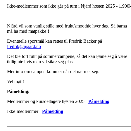
Ikke-medlemmer som ikke går på turn i Njård høsten 2025 - 1.900
Njård vil som vanlig stille med frukt/smoothie hver dag. Så barna
må ha med matpakke!!
Eventuelle spørsmål kan rettes til Fredrik Backer på
fredrik@njaard.no
Det ble fort fullt på sommercampene, så det kan lønne seg å være
tidlig ute hvis man vil sikre seg plass.
Mer info om campen kommer når det nærmer seg.
Vel møtt!
Påmelding:
Medlemmer og kursdeltagere høsten 2025
-
Påmelding
Ikke-medlemmer -
Påmelding