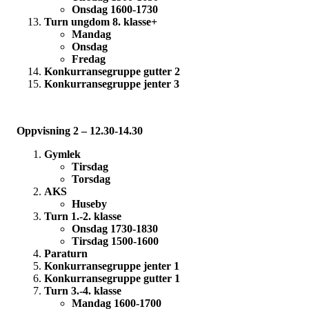
Onsdag 1600-1730
Turn ungdom 8. klasse+
Mandag
Onsdag
Fredag
Konkurransegruppe gutter 2
Konkurransegruppe jenter 3
Oppvisning 2 – 12.30-14.30
Gymlek
Tirsdag
Torsdag
AKS
Huseby
Turn 1.-2. klasse
Onsdag 1730-1830
Tirsdag 1500-1600
Paraturn
Konkurransegruppe jenter 1
Konkurransegruppe gutter 1
Turn 3.-4. klasse
Mandag 1600-1700