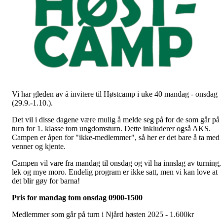
Vi har gleden av å invitere til Høstcamp i uke 40 mandag - onsdag
(29.9.-1.10.).
Det vil i disse dagene være mulig å melde seg på for de som går på
turn for 1. klasse tom ungdomsturn. Dette inkluderer også AKS.
Campen er åpen for "ikke-medlemmer", så her er det bare å ta med
venner og kjente.
Campen vil vare fra mandag til onsdag og vil ha innslag av turning,
lek og mye moro. Endelig program er ikke satt, men vi kan love at
det blir gøy for barna!
Pris for mandag tom onsdag 0900-1500
Medlemmer som går på turn i Njård høsten 2025 - 1.600kr