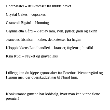
ChefMaster – delikatesser fra middelhavet
Crystal Cakes – cupcakes
Granvoll Bigård – Honning
Grønnsletta Gård – kjøtt av lam, svin, pølser, garn og skinn
Jeanettes fristelser – kaker, delikatesser fra hagen
Kloppbakkens Landhandleri – kranser, fuglemat, husflid
Kim Rudi – røyket og gravet laks
I tillegg kan du kjøpe grønnsaker fra Potetbua Wennersgård og
Hurum mel, der overskuddet går til Njård turn.
Konkurranse guttene har loddsalg, hvor man kan vinne flotte
premier!