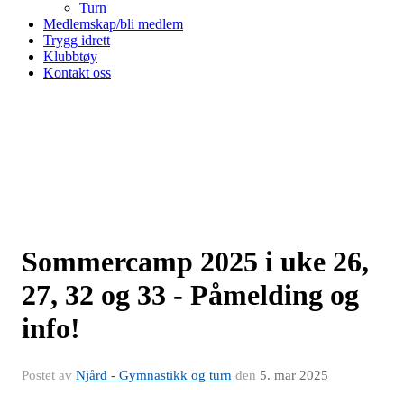
Turn
Medlemskap/bli medlem
Trygg idrett
Klubbtøy
Kontakt oss
Sommercamp 2025 i uke 26,
27, 32 og 33 - Påmelding og
info!
Postet av
Njård - Gymnastikk og turn
den
5. mar 2025