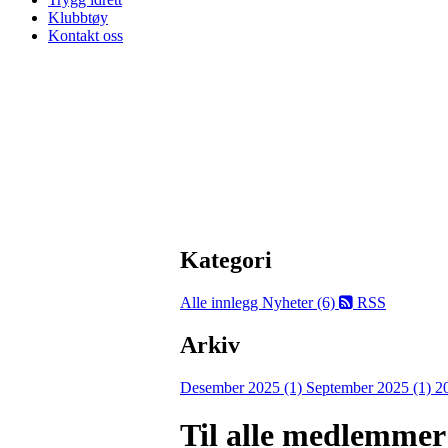
Klubbtøy
Kontakt oss
Kategori
Alle innlegg
Nyheter (6)
RSS
Arkiv
Desember 2025 (1)
September 2025 (1)
2
Til alle medlemmer