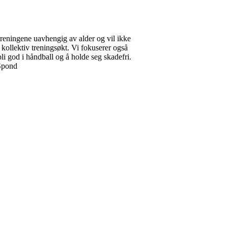
reningene uavhengig av alder og vil ikke
kollektiv treningsøkt. Vi fokuserer også
li god i håndball og å holde seg skadefri.
 Spond