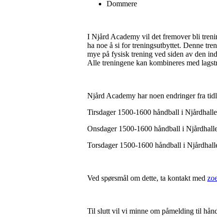
Dommere
I Njård Academy vil det fremover bli tren
ha noe å si for treningsutbyttet. Denne tr
mye på fysisk trening ved siden av den indi
Alle treningene kan kombineres med lagst
Njård Academy har noen endringer fra tidl
Tirsdager 1500-1600 håndball i Njårdhall
Onsdager 1500-1600 håndball i Njårdhalle
Torsdager 1500-1600 håndball i Njårdhall
Ved spørsmål om dette, ta kontakt med
zo
Til slutt vil vi minne om påmelding til hån