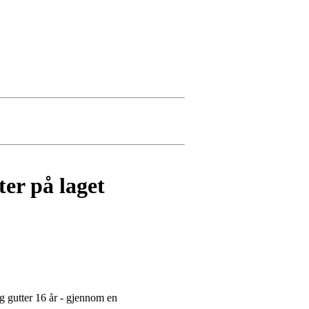
er på laget
og gutter 16 år - gjennom en