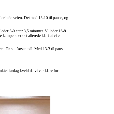
der hele veien. Det stod 13-10 til pause, og
eder 3-0 etter 3,5 minutter. Vi leder 16-8
e kampene er det allerede klart at vi er
n får sitt første mål. Med 13-3 til pause
ktet lørdag kveld da vi var klare for