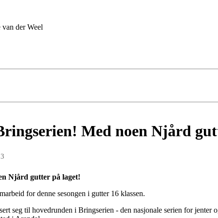
 van der Weel
Bringserien! Med noen Njård gutt
23
n Njård gutter på laget!
marbeid for denne sesongen i gutter 16 klassen.
ert seg til hovedrunden i Bringserien - den nasjonale serien for jenter 